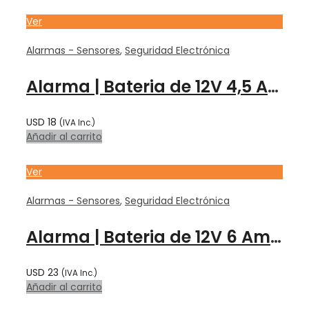
Ver
Alarmas - Sensores
,
Seguridad Electrónica
Alarma | Bateria de 12V 4,5 Amp – F1 – XB 12SEG – INTELBRAS
USD
18
(IVA Inc.)
Añadir al carrito
Ver
Alarmas - Sensores
,
Seguridad Electrónica
Alarma | Bateria de 12V 6 Amp – F1 – XB 12AL – INTELBRAS
USD
23
(IVA Inc.)
Añadir al carrito