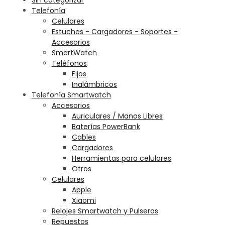
Telefonía
Celulares
Estuches - Cargadores - Soportes -
Accesorios
SmartWatch
Teléfonos
Fijos
Inalámbricos
Telefonía Smartwatch
Accesorios
Auriculares / Manos Libres
Baterías PowerBank
Cables
Cargadores
Herramientas para celulares
Otros
Celulares
Apple
Xiaomi
Relojes Smartwatch y Pulseras
Repuestos