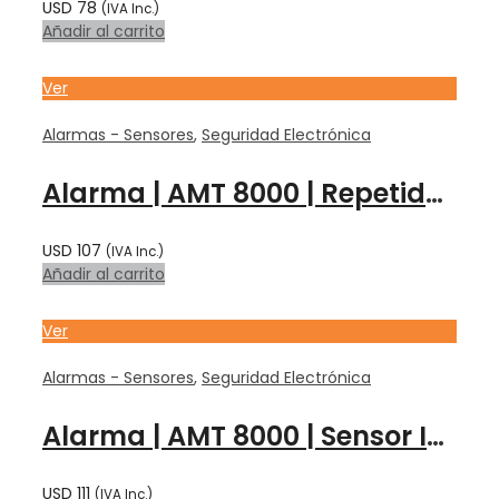
USD
78
(IVA Inc.)
Añadir al carrito
Ver
Alarmas - Sensores
,
Seguridad Electrónica
Alarma | AMT 8000 | Repetidor Inalambrico 600 mts REP 8000 EXP – INTELBRAS
USD
107
(IVA Inc.)
Añadir al carrito
Ver
Alarmas - Sensores
,
Seguridad Electrónica
Alarma | AMT 8000 | Sensor INALAMBRICO PIR EXTERIOR| IVP 8000 EX – INTELBRAS
USD
111
(IVA Inc.)