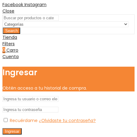
Facebook
Instagram
Close
Search
Tienda
Filters
0
Carro
Cuenta
Ingresar
Obtén acceso a tu historial de compra.
Recuérdame
¿Olvidaste tu contraseña?
Ingresar