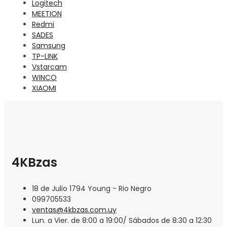
Logitech
MEETION
Redmi
SADES
Samsung
TP-LINK
Vstarcam
WINCO
XIAOMI
4KBzas
18 de Julio 1794 Young - Rio Negro
099705533
ventas@4kbzas.com.uy
Lun. a Vier. de 8:00 a 19:00/ Sábados de 8:30 a 12:30