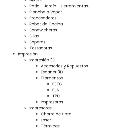
Patio - Jardín - Herramientas.
Plancha a Vapor
Procesadoras
Robot de Cocina
Sandwicheras
Sillas
Soperas
Tostadoras
Impresión
Impresión 3D
Accesorios y Repuestos
Escaner 3D
Filamentos
PETG
PLA
TPU
Impresoras
Impresoras
Chorro de tinta
Laser
Térmicas