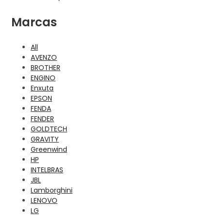
Marcas
All
AVENZO
BROTHER
ENGINO
Enxuta
EPSON
FENDA
FENDER
GOLDTECH
GRAVITY
Greenwind
HP
INTELBRAS
JBL
Lamborghini
LENOVO
LG