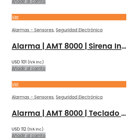
Añadir al carrito
Ver
Alarmas - Sensores
,
Seguridad Electrónica
Alarma | AMT 8000 | Sirena Interior INALAMBRICA | XSS 8000 – INTELBRAS
USD
101
(IVA Inc.)
Añadir al carrito
Ver
Alarmas - Sensores
,
Seguridad Electrónica
Alarma | AMT 8000 | Teclado INALAMBRICO XAT 8000 – INTELBRAS
USD
112
(IVA Inc.)
Añadir al carrito