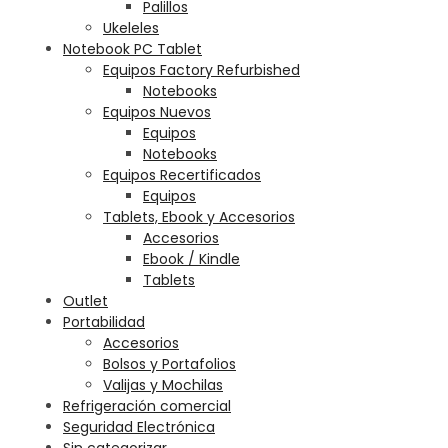
Palillos
Ukeleles
Notebook PC Tablet
Equipos Factory Refurbished
Notebooks
Equipos Nuevos
Equipos
Notebooks
Equipos Recertificados
Equipos
Tablets, Ebook y Accesorios
Accesorios
Ebook / Kindle
Tablets
Outlet
Portabilidad
Accesorios
Bolsos y Portafolios
Valijas y Mochilas
Refrigeración comercial
Seguridad Electrónica
Sin categorizar