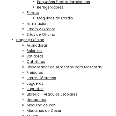
Pequeños Electrodomésticos
Refrigeradores
Fitness
Máquinas de Cardio
Iluminación
Jardín y Exterior
Sillas de Oficina
Hogar y Oficina
Aspiradoras
Balanzas
Batidoras
Cafeteras
Dispensador de Alimentos para Mascotas
Freidoras
Jarras Eléctricas
Jugueras
Juguetes
Librería - Artículos Escolares
Licuadoras
Máquina de Pan
Máquinas de Coser
Mixers