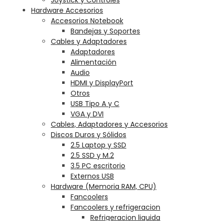
Hardware Accesorios
Accesorios Notebook
Bandejas y Soportes
Cables y Adaptadores
Adaptadores
Alimentación
Audio
HDMI y DisplayPort
Otros
USB Tipo A y C
VGA y DVI
Cables, Adaptadores y Accesorios
Discos Duros y Sólidos
2.5 Laptop y SSD
2.5 SSD y M.2
3.5 PC escritorio
Externos USB
Hardware (Memoria RAM, CPU)
Fancoolers
Fancoolers y refrigeracion
Refrigeracion liquida