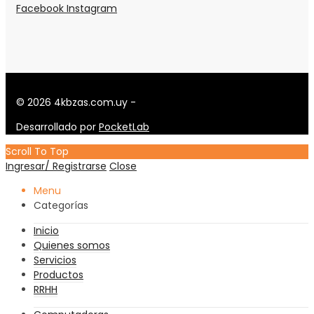
Facebook
Instagram
© 2026 4kbzas.com.uy -
Desarrollado por
PocketLab
Scroll To Top
Ingresar/ Registrarse
Close
Menu
Categorías
Inicio
Quienes somos
Servicios
Productos
RRHH