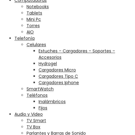
Computadoras
Notebooks
Tablets
Mini Pc
Torres
AIO
Telefonía
Celulares
Estuches – Cargadores – Soportes –
Accesorios
Hydrogel
Cargadores Micro
Cargadores Tipo C
Cargadores Iphone
SmartWatch
Teléfonos
Inalámbricos
Fijos
Audio y Video
TV Smart
TV Box
Parlantes y Barras de Sonido