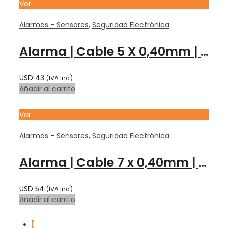
Ver
Alarmas - Sensores
,
Seguridad Electrónica
Alarma | Cable 5 X 0,40mm | Blanco | 100 Mts | CON00010
USD
43
(IVA Inc.)
Añadir al carrito
Ver
Alarmas - Sensores
,
Seguridad Electrónica
Alarma | Cable 7 x 0,40mm | Blanco | 100% COBRE | 100 Mts | – CONDUTTI
USD
54
(IVA Inc.)
Añadir al carrito
1