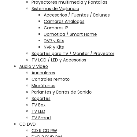
Proyectores multimedia y Pantallas
Sistemas de Vigilancia
Accesorios / Fuentes / Balunes
Camaras Analogas
Camaras IP
Domotica / Smart Home
DVR y Kits
NVR y Kits
Soportes para TV / Monitor / Proyector
TV LCD / LED y Accesorios
Audio y Video
Auriculares
Controles remoto
Micrófonos
Parlantes y Barras de Sonido
Soportes
TV Box
TV LED
TV Smart
CD DVD
CD R CD RW
DVD R DVD RW