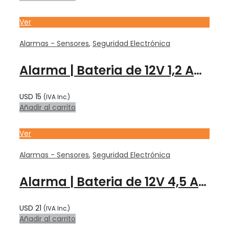
Ver
Alarmas - Sensores
,
Seguridad Electrónica
Alarma | Bateria de 12V 1,2 Amp (sirena) – F1 – Kaise
USD
15
(IVA Inc.)
Añadir al carrito
Ver
Alarmas - Sensores
,
Seguridad Electrónica
Alarma | Bateria de 12V 4,5 Amp – F1 – Kaise
USD
21
(IVA Inc.)
Añadir al carrito