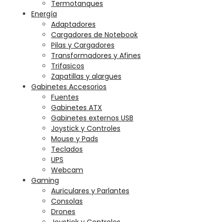
Termotanques
Energía
Adaptadores
Cargadores de Notebook
Pilas y Cargadores
Transformadores y Afines
Trifasicos
Zapatillas y alargues
Gabinetes Accesorios
Fuentes
Gabinetes ATX
Gabinetes externos USB
Joystick y Controles
Mouse y Pads
Teclados
UPS
Webcam
Gaming
Auriculares y Parlantes
Consolas
Drones
Joystick y Controles